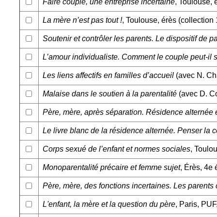
Faire couple, une entreprise incertaine
, Toulouse, 
La mère n’est pas tout !
, Toulouse, érès (collectio
Soutenir et contrôler les parents. Le dispositif de pa
L’amour individualiste. Comment le couple peut-il s
Les liens affectifs en familles d’accueil
(avec N. Cha
Malaise dans le soutien à la parentalité
(avec D. Co
Père, mère, après séparation. Résidence alternée e
Le livre blanc de la résidence alternée. Penser la 
Corps sexué de l’enfant et normes sociales
, Toulo
Monoparentalité précaire et femme sujet
, Érès, 4e
Père, mère, des fonctions incertaines. Les parents
L'enfant, la mère et la question du père
, Paris, PUF